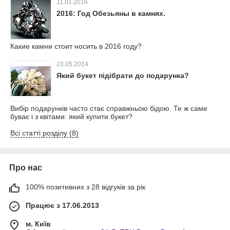
11.01.2016
2016: Год Обезьяны в камнях.
Какие камни стоит носить в 2016 году?
23.05.2014
Який букет підібрати до подарунка?
Вибір подарунків часто стає справжньою бідою. Те ж саме
буває і з квітами: який купити букет?
Всі статті розділу (8)
Про нас
100% позитивних з 28 відгуків за рік
Працює з 17.06.2013
м. Київ