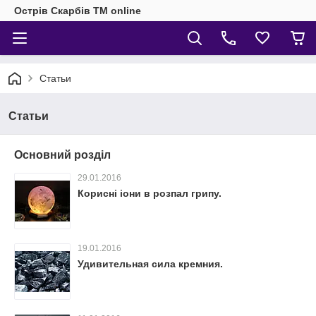
Острів Скарбів TM online
Статьи
Статьи
Основний розділ
29.01.2016
Корисні іони в розпал грипу.
19.01.2016
Удивительная сила кремния.