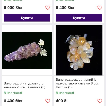
6 000
6 400
₴/кг
₴/кг
Купити
Купити
Виноград декоративний із
Виноград із натурального
натурального каменю 8 см.,
каменю 25 см. Аметист (L)
Цитрин (S)
В наявності
В наявності
6 400
400
₴/кг
₴