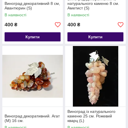
Виноград декоративний 8 см,
натурального каменю 8 см.
Авантюрин (S)
Аметист (S)
В наявності
В наявності
400
400
₴
₴
Купити
Купити
Виноград із натурального
Виноград декоративний. Агат
каменю 25 см. Рожевий
(М) 16 см.
кварц (L)
В наявності
В наявності