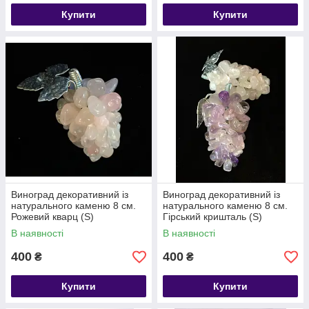
Купити
Купити
Виноград декоративний із
Виноград декоративний із
натурального каменю 8 см.
натурального каменю 8 см.
Рожевий кварц (S)
Гірський кришталь (S)
В наявності
В наявності
400
400
₴
₴
Купити
Купити