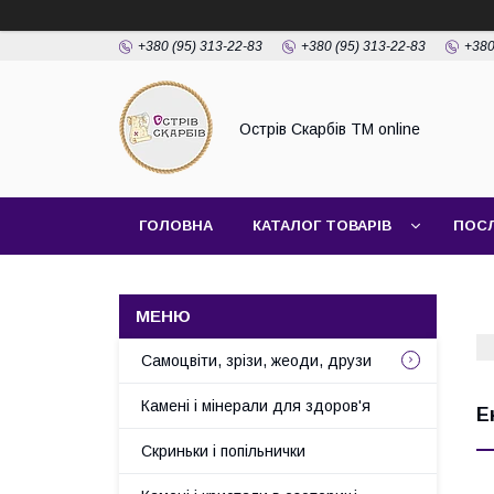
+380 (95) 313-22-83
+380 (95) 313-22-83
+380
Острів Скарбів TM online
ГОЛОВНА
КАТАЛОГ ТОВАРІВ
ПОС
Самоцвіти, зрізи, жеоди, друзи
Камені і мінерали для здоров'я
Е
Скриньки і попільнички