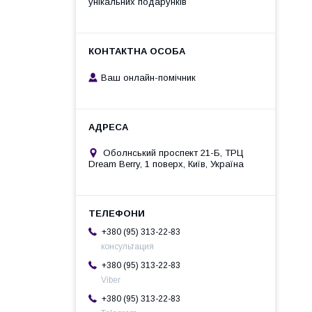
унікальних подарунків
Ваш онлайн-помічник
Оболнський проспект 21-Б, ТРЦ
Dream Berry, 1 поверх, Київ, Україна
+380 (95) 313-22-83
консультация
+380 (95) 313-22-83
Viber
+380 (95) 313-22-83