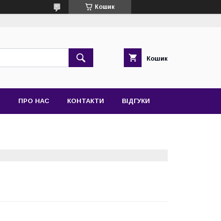
Кошик
Кошик
Я
ПРО НАС
КОНТАКТИ
ВІДГУКИ