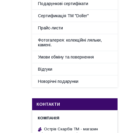
Подарункові сертифікати
Сертификація ТМ "Doller"
Прайс-листи
Фотогалерея: колекційні ляльки,
камені.
Умови обміну та повернення
Відгуки
Новорічні подарунки
КОНТАКТИ
Острів Скарбів ТМ - магазин