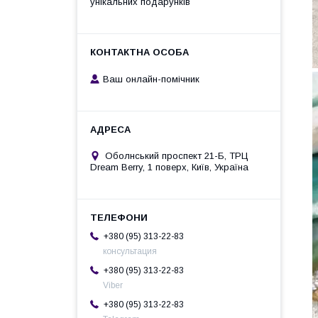
унікальних подарунків
Ваш онлайн-помічник
Оболнський проспект 21-Б, ТРЦ
Dream Berry, 1 поверх, Київ, Україна
+380 (95) 313-22-83
консультация
+380 (95) 313-22-83
Viber
+380 (95) 313-22-83