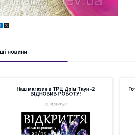
нші новини
Наш магазин в ТРЦ Дрім Таун -2
Го
ВІДНОВИВ РОБОТУ!
01 червня 20