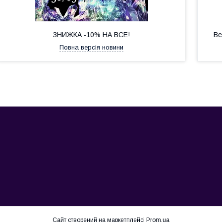
ЗНИЖКА -10% НА ВСЕ!
Ве
Повна версія новини
Сайт створений на маркетплейсі
Prom.ua