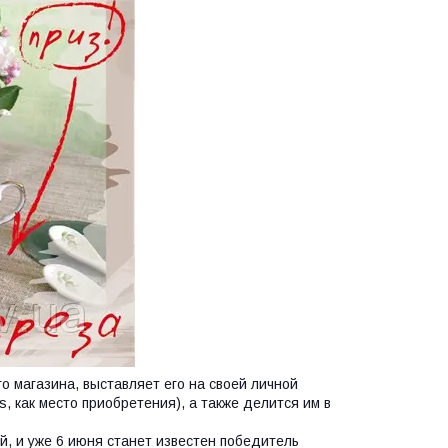
о магазина, выставляет его на своей личной
s, как место приобретения), а также делится им в
, и уже 6 июня ста
нет известен победитель