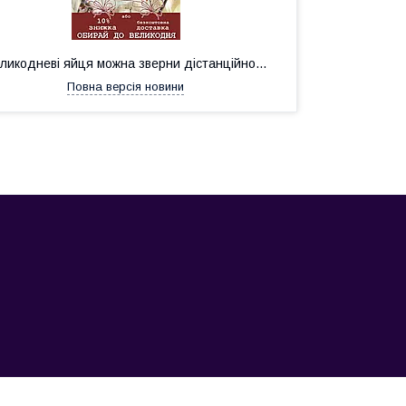
ликодневі яйця можна зверни дістанційно...
Повна версія новини