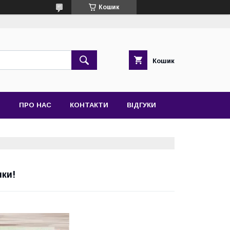
Кошик
Кошик
Я
ПРО НАС
КОНТАКТИ
ВІДГУКИ
пки!