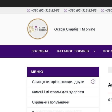
+380 (95) 313-22-83
+380 (95) 313-22-83
+380
Острів Скарбів TM online
ГОЛОВНА
КАТАЛОГ ТОВАРІВ
ПОС
Самоцвіти, зрізи, жеоди, друзи
А
Камені і мінерали для здоров'я
01
Скриньки і попільнички