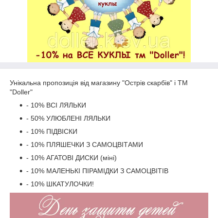
Унікальна пропозиція від магазину "Острів скарбів" і ТМ
"Doller"
- 10% ВСІ ЛЯЛЬКИ
- 50% УЛЮБЛЕНІ ЛЯЛЬКИ
- 10% ПІДВІСКИ
- 10% ПЛЯШЕЧКИ З САМОЦВІТАМИ
- 10% АГАТОВІ ДИСКИ (міні)
- 10% МАЛЕНЬКІ ПІРАМІДКИ З САМОЦВІТІВ
- 10% ШКАТУЛОЧКИ!