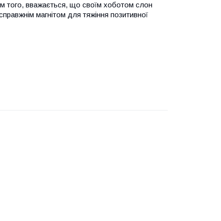
ім того, вважається, що своїм хоботом слон
 справжнім магнітом для тяжіння позитивної