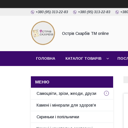
+380 (95) 313-22-83
+380 (95) 313-22-83
+380
Острів Скарбів TM online
ГОЛОВНА
КАТАЛОГ ТОВАРІВ
ПОС
Самоцвіти, зрізи, жеоди, друзи
Камені і мінерали для здоров'я
Скриньки і попільнички