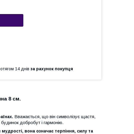
ротягом 14 днів
за рахунок покупця
на 8 см.
Вважається, що він символізує щастя,
аїнах.
 в будинок добробут і гармонію.
 мудрості, вона означає терпіння, силу та