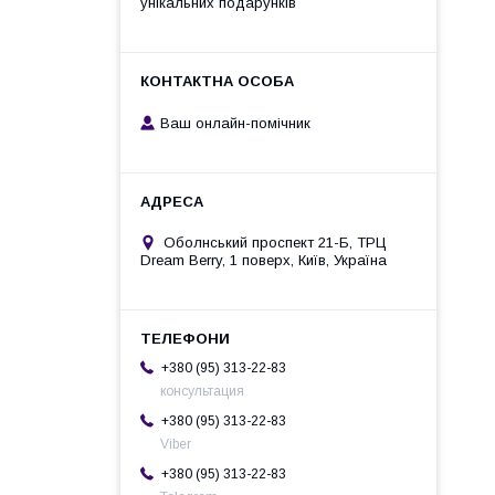
унікальних подарунків
Ваш онлайн-помічник
Оболнський проспект 21-Б, ТРЦ
Dream Berry, 1 поверх, Київ, Україна
+380 (95) 313-22-83
консультация
+380 (95) 313-22-83
Viber
+380 (95) 313-22-83