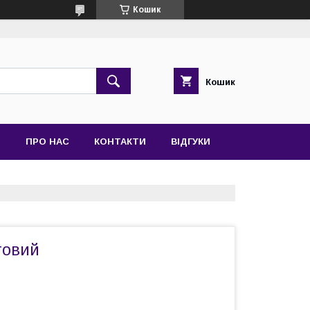
Кошик
Кошик
Я
ПРО НАС
КОНТАКТИ
ВІДГУКИ
товий