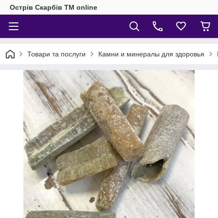
Острів Скарбів TM online
Товари та послуги
Камни и минералы для здоровья