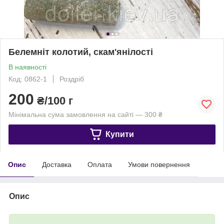
Белемніт колотий, скам'янілості
В наявності
Код: 0862-1
Роздріб
200
₴/100 г
Мінімальна сума замовлення на сайті — 300 ₴
Купити
Опис
Доставка
Оплата
Умови повернення
Опис