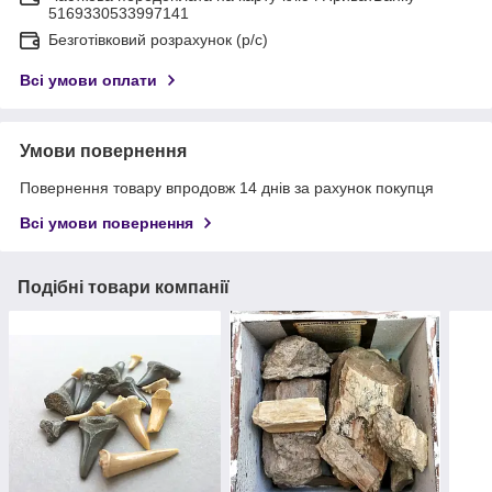
5169330533997141
Безготівковий розрахунок (р/с)
Всі умови оплати
Умови повернення
Повернення товару впродовж 14 днів за рахунок покупця
Всі умови повернення
Подібні товари компанії