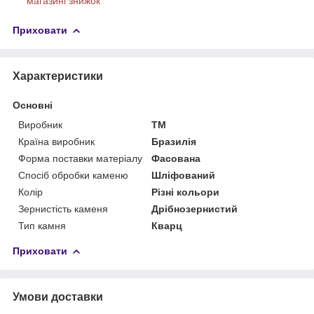
магазині знижок
Приховати
Характеристики
Основні
Виробник
ТМ
Країна виробник
Бразилія
Форма поставки матеріалу
Фасована
Спосіб обробки каменю
Шліфований
Колір
Різні кольори
Зернистість каменя
Дрібнозернистий
Тип камня
Кварц
Приховати
Умови доставки