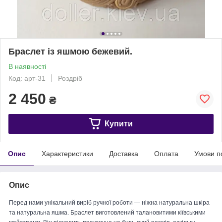
Браслет із яшмою бежевий.
В наявності
Код: арт-31
Роздріб
2 450
₴
Купити
Опис
Характеристики
Доставка
Оплата
Умови п
Опис
Перед нами унікальний виріб ручної роботи — ніжна натуральна шкіра
та натуральна яшма. Браслет виготовлений талановитими кіївськими