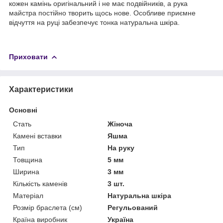
кожен камінь оригінальний і не має подвійників, а рука
майстра постійно творить щось нове. Особливе приємне
відчуття на руці забезпечує тонка натуральна шкіра.
Приховати
Характеристики
Основні
Стать
Жіноча
Камені вставки
Яшма
Тип
На руку
Товщина
5 мм
Ширина
3 мм
Кількість каменів
3 шт.
Матеріал
Натуральна шкіра
Розмір браслета (см)
Регульований
Країна виробник
Україна