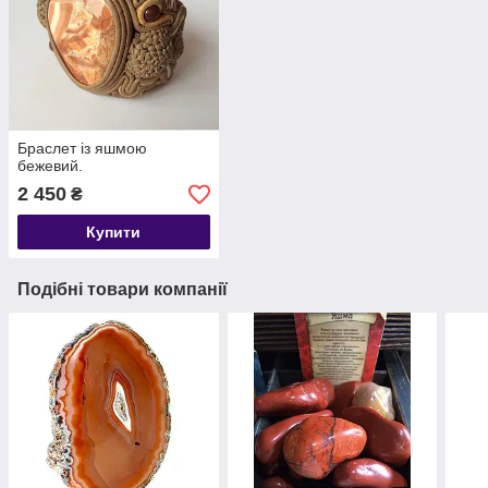
Браслет із яшмою
бежевий.
2 450
₴
Купити
Подібні товари компанії