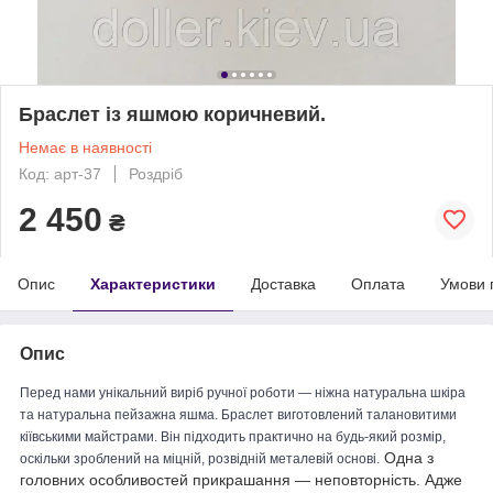
Браслет із яшмою коричневий.
Немає в наявності
Код: арт-37
Роздріб
2 450
₴
Опис
Характеристики
Доставка
Оплата
Умови 
Опис
Перед нами унікальний виріб ручної роботи — ніжна натуральна шкіра
та натуральна пейзажна яшма. Браслет виготовлений талановитими
кіївськими майстрами. Він підходить практично на будь-який розмір,
Одна з
оскільки зроблений на міцній, розвідній металевій основі.
головних особливостей прикрашання — неповторність. Адже