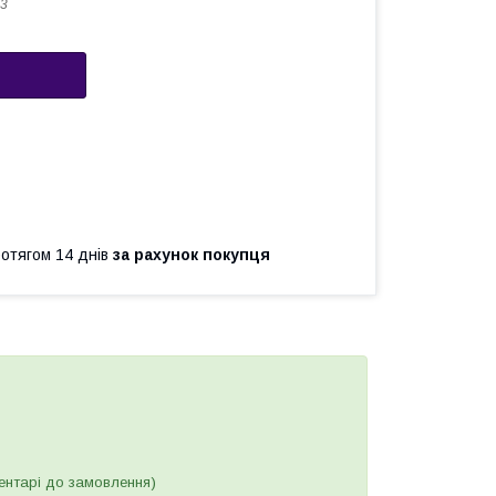
3
ротягом 14 днів
за рахунок покупця
ентарі до замовлення)