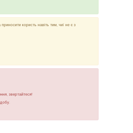
а приносити користь навіть тим, чиї не є з
ння, звертайтеся!
 добу.