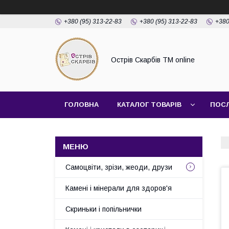
+380 (95) 313-22-83
+380 (95) 313-22-83
+380
Острів Скарбів TM online
ГОЛОВНА
КАТАЛОГ ТОВАРІВ
ПОС
Самоцвіти, зрізи, жеоди, друзи
Камені і мінерали для здоров'я
Скриньки і попільнички