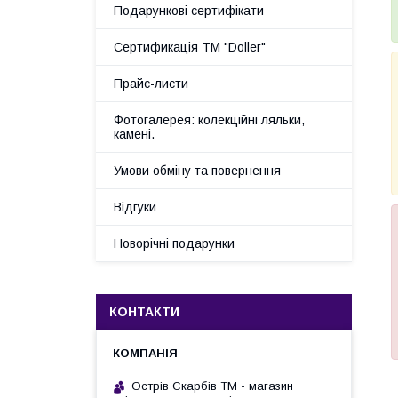
Подарункові сертифікати
Сертификація ТМ "Doller"
Прайс-листи
Фотогалерея: колекційні ляльки,
камені.
Умови обміну та повернення
Відгуки
Новорічні подарунки
КОНТАКТИ
Острів Скарбів ТМ - магазин