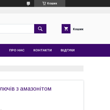
Кошик
Кошик
Я
ПРО НАС
КОНТАКТИ
ВІДГУКИ
лючів з амазонітом