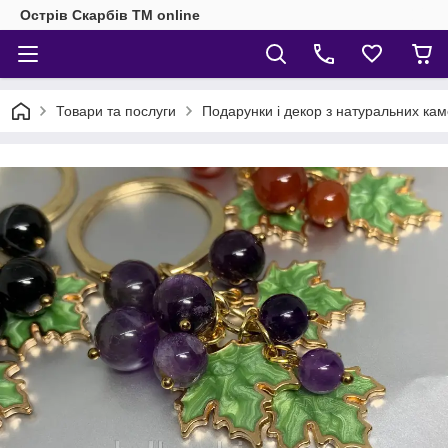
Острів Скарбів TM online
Товари та послуги
Подарунки і декор з натуральних кам