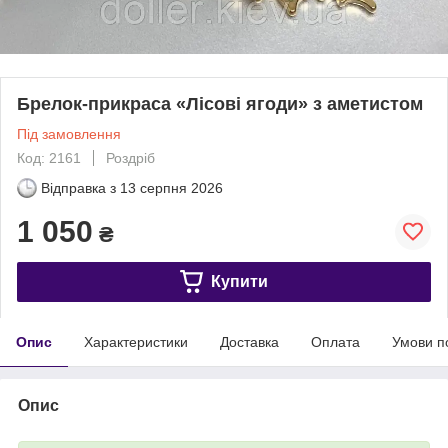
Брелок-прикраса «Лісові ягоди» з аметистом
Під замовлення
Код: 2161
Роздріб
Відправка з
13 серпня 2026
1 050
₴
Купити
Опис
Характеристики
Доставка
Оплата
Умови п
Опис