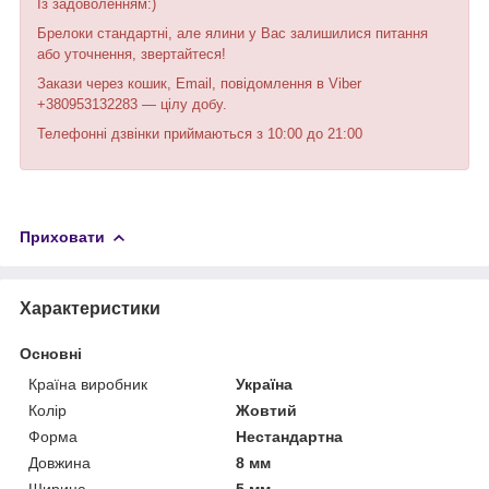
Із задоволенням:)
Брелоки стандартні, але ялини у Вас залишилися питання
або уточнення, звертайтеся!
Закази через кошик, Email, повідомлення в Viber
+380953132283 — цілу добу.
Телефонні дзвінки приймаються з 10:00 до 21:00
Приховати
Характеристики
Основні
Країна виробник
Україна
Колір
Жовтий
Форма
Нестандартна
Довжина
8 мм
Ширина
5 мм