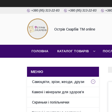
+380 (95) 313-22-83
+380 (95) 313-22-83
+380
Острів Скарбів TM online
ГОЛОВНА
КАТАЛОГ ТОВАРІВ
ПОС
Самоцвіти, зрізи, жеоди, друзи
Камені і мінерали для здоров'я
Скриньки і попільнички