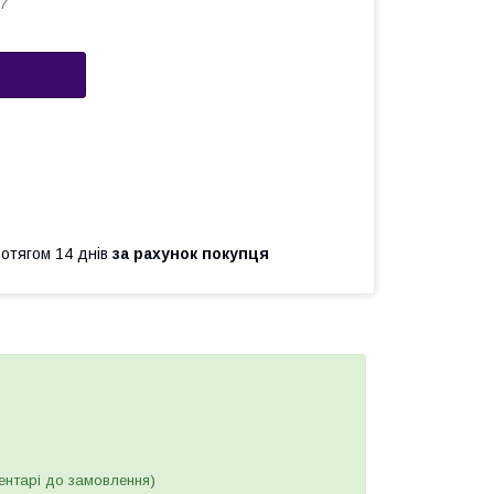
7
ротягом 14 днів
за рахунок покупця
ентарі до замовлення)