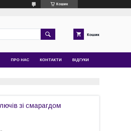
Кошик
Кошик
Я
ПРО НАС
КОНТАКТИ
ВІДГУКИ
лючів зі смарагдом