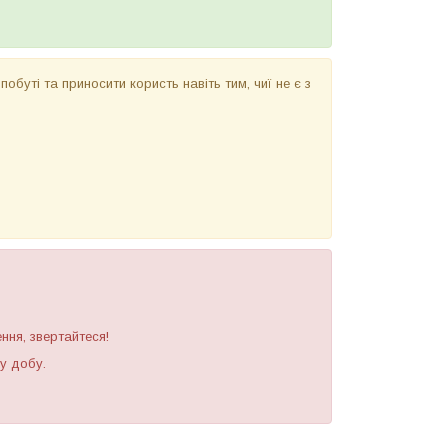
 побуті та приносити користь навіть тим, чиї не є з
ння, звертайтеся!
лу добу.