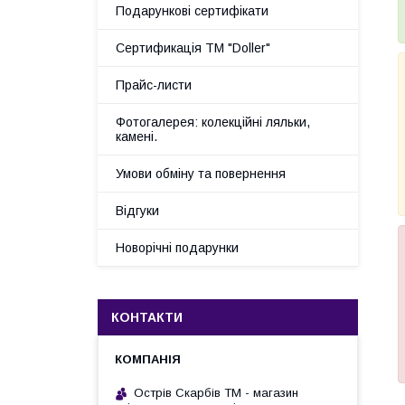
Подарункові сертифікати
Сертификація ТМ "Doller"
Прайс-листи
Фотогалерея: колекційні ляльки,
камені.
Умови обміну та повернення
Відгуки
Новорічні подарунки
КОНТАКТИ
Острів Скарбів ТМ - магазин