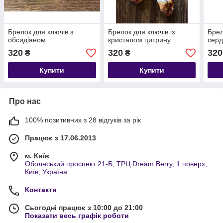
Брелок для ключів з
Брелок для ключів із
Брел
обсидіаном
кристалом цитрину
сер
320
320
320
₴
₴
Купити
Купити
Про нас
100% позитивних з 28 відгуків за рік
Працює з 17.06.2013
м. Київ
Оболнський проспект 21-Б, ТРЦ Dream Berry, 1 поверх,
Київ, Україна
Контакти
Сьогодні працює з 10:00 до 21:00
Показати весь графік роботи