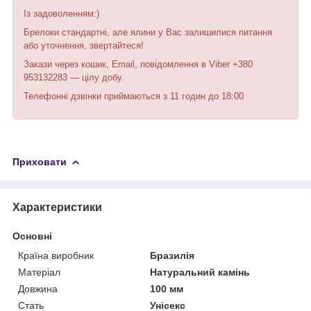
Із задоволенням:)
Брелоки стандартні, але ялини у Вас залишилися питання
або уточнення, звертайтеся!
Закази через кошик, Email, повідомлення в Viber +380
953132283 — цілу добу.
Телефонні дзвінки приймаються з 11 годин до 18:00
Приховати
Характеристики
Основні
Країна виробник
Бразилія
Матеріал
Натуральний камінь
Довжина
100 мм
Стать
Унісекс