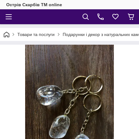
Острів Скарбів TM online
Товари та послуги
Подарунки і декор з натуральних кам