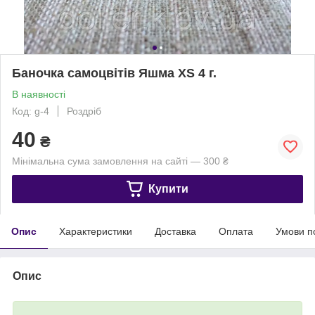
Баночка самоцвітів Яшма XS 4 г.
В наявності
Код: g-4
Роздріб
40
₴
Мінімальна сума замовлення на сайті — 300 ₴
Купити
Опис
Характеристики
Доставка
Оплата
Умови п
Опис