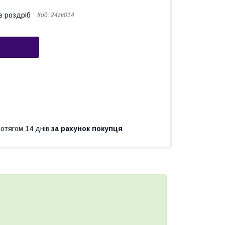
в роздріб
Код:
24zv014
ротягом 14 днів
за рахунок покупця