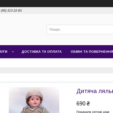
 (95) 313-22-83
ЛУГИ
ДОСТАВКА ТА ОПЛАТА
ОБМІН ТА ПОВЕРНЕНН
Дитяча ляль
690 ₴
Показати оптові ціни