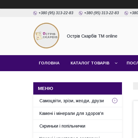
+380 (95) 313-22-83
+380 (95) 313-22-83
+380
Острів Скарбів TM online
ГОЛОВНА
КАТАЛОГ ТОВАРІВ
ПОС
Самоцвіти, зрізи, жеоди, друзи
Камені і мінерали для здоров'я
Скриньки і попільнички