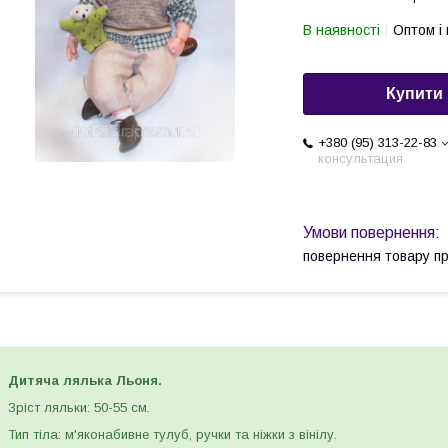
В наявності
Оптом і 
Купити
+380 (95) 313-22-83
консультация
повернення товару п
Дитяча лялька Льоня.
Зріст ляльки: 50-55 см.
Тип тіла: м'яконабивне тулуб, ручки та ніжки з вінілу.