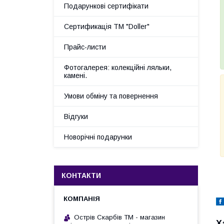
Подарункові сертифікати
Сертификація ТМ "Doller"
Прайс-листи
Фотогалерея: колекційні ляльки,
камені.
Умови обміну та повернення
Відгуки
Новорічні подарунки
КОНТАКТИ
Острів Скарбів ТМ - магазин
Х