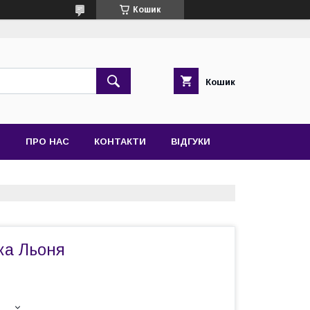
Кошик
Кошик
Я
ПРО НАС
КОНТАКТИ
ВІДГУКИ
ка Льоня