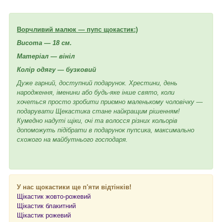
Ворчливий малюк — пупс щокастик:)
Висота — 18 см.
Матеріал — вініл
Колір одягу — бузковий
Дуже гарний, доступний подарунок. Хрестини, день
народження, іменини або будь-яке інше свято, коли
хочеться просто зробити приємно маленькому чоловічку —
подарувати Щекастика стане найкращим рішенням!
Кумедно надуті щіки, очі та волосся різних кольорів
допоможуть підібрати в подарунок пупсика, максимально
схожого на майбутнього господаря.
У нас щокастики ще п'яти відтінків!
Щікастик жовто-рожевий
Щікастик блакитний
Щікастик рожевий