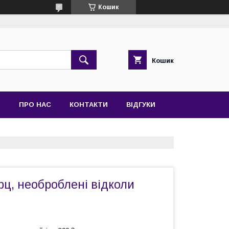
Кошик
Кошик
Я
ПРО НАС
КОНТАКТИ
ВІДГУКИ
ц, необроблені відколи