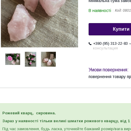
Мінімальна сума замов
В наявності
Код:
0801
Купити
+380 (95) 313-22-83
консультация
повернення товару п
Рожевий кварц, сировина.
Зараз у наявності тільки великі шматки рожевого кварцу, від 1 
Під час замовлення, будь ласка, уточнюйте бажаний розмір/вага вир