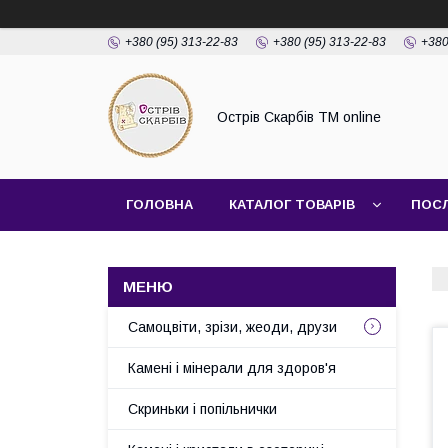
+380 (95) 313-22-83
+380 (95) 313-22-83
+380
Острів Скарбів TM online
ГОЛОВНА
КАТАЛОГ ТОВАРІВ
ПОС
Самоцвіти, зрізи, жеоди, друзи
Камені і мінерали для здоров'я
Скриньки і попільнички