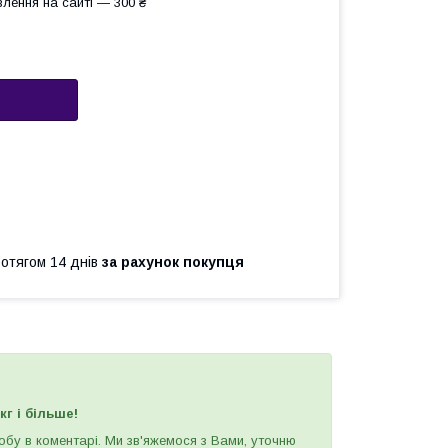
лення на сайті — 300 ₴
ротягом 14 днів
за рахунок покупця
кг і більше!
обу в коментарі. Ми зв'яжемося з Вами, уточню