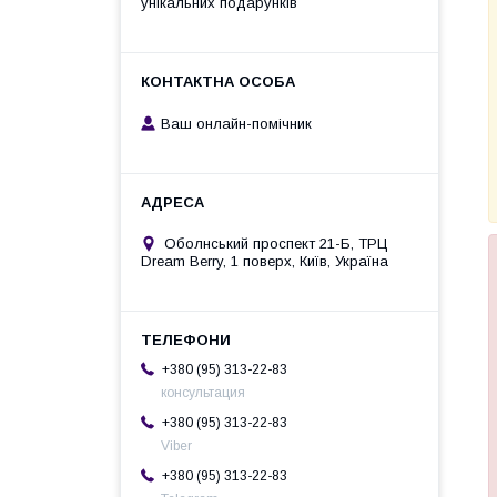
унікальних подарунків
Ваш онлайн-помічник
Оболнський проспект 21-Б, ТРЦ
Dream Berry, 1 поверх, Київ, Україна
+380 (95) 313-22-83
консультация
+380 (95) 313-22-83
Viber
+380 (95) 313-22-83