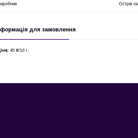
иробник
Острів ск
нформація для замовлення
іна:
45 ₴/10 г.