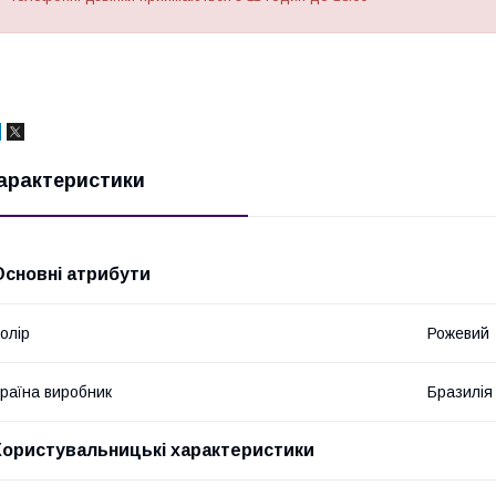
арактеристики
Основні атрибути
олір
Рожевий
раїна виробник
Бразилія
Користувальницькі характеристики