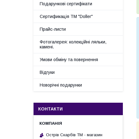
Подарункові сертифікати
Сертификація ТМ "Doller"
Прайс-листи
Фотогалерея: колекційні ляльки,
камені.
Умови обміну та повернення
Відгуки
Новорічні подарунки
КОНТАКТИ
Острів Скарбів ТМ - магазин