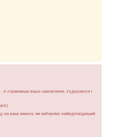
. А отримавши ваше замовлення, з'єднуємося і
ора;)
яду на ваші вимоги, ми виберемо найвідповідніший.