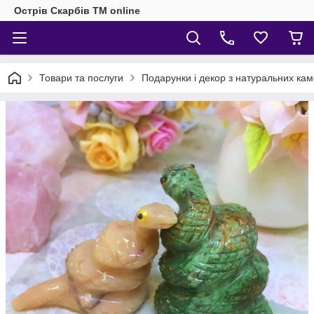
Острів Скарбів TM online
Товари та послуги
Подарунки і декор з натуральних кам