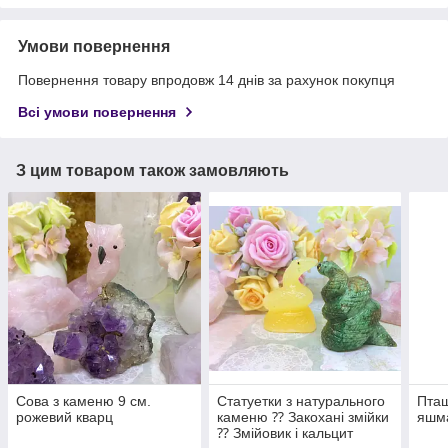
Умови повернення
Повернення товару впродовж 14 днів за рахунок покупця
Всі умови повернення
З цим товаром також замовляють
Сова з каменю 9 см.
Статуетки з натурального
Пташ
рожевий кварц
каменю ⁇ Закохані змійки
яшма
⁇ Змійовик і кальцит