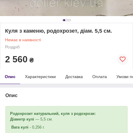
Куля з каменю, родохрозет, діам. 5,5 см.
Немає в наявності
Роздріб
2 560
₴
Опис
Характеристики
Доставка
Оплата
Умови п
Опис
Родохрозит натуральний, куля з родохрози:
Діаметр кулі
— 5,5 см.
Вага кулі
- 0,256 г.