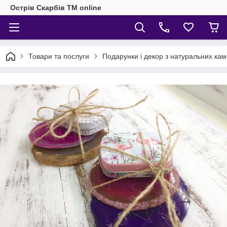
Острів Скарбів TM online
Товари та послуги
Подарунки і декор з натуральних кам