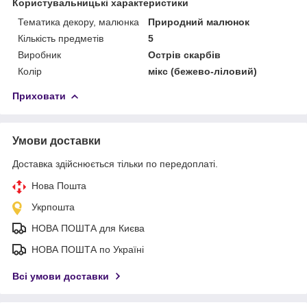
Користувальницькі характеристики
Тематика декору, малюнка
Природний малюнок
Кількість предметів
5
Виробник
Острів скарбів
Колір
мікс (бежево-ліловий)
Приховати
Умови доставки
Доставка здійснюється тільки по передоплаті.
Нова Пошта
Укрпошта
НОВА ПОШТА для Києва
НОВА ПОШТА по Україні
Всі умови доставки