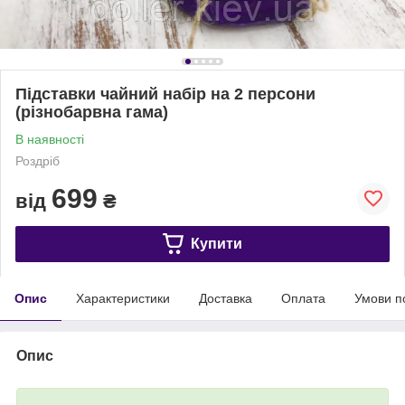
Підставки чайний набір на 2 персони
(різнобарвна гама)
В наявності
Роздріб
699
від
₴
Купити
Опис
Характеристики
Доставка
Оплата
Умови п
Опис