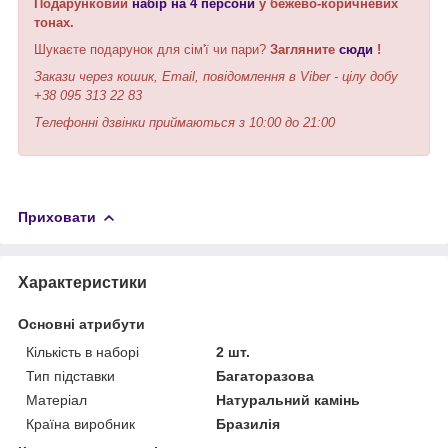
Подарунковий
набір на 4 персони
у бежево-коричневих
тонах.
Шукаєте подарунок для сім'ї чи пари?
Загляните
сюди
!
Закази через кошик, Email, повідомлення в Viber - цілу добу
+38 095 313 22 83
Телефонні дзвінки приймаються з 10:00 до 21:00
Приховати
Характеристики
Основні атрибути
Кількість в наборі
2 шт.
Тип підставки
Багаторазова
Матеріал
Натуральний камінь
Країна виробник
Бразилія