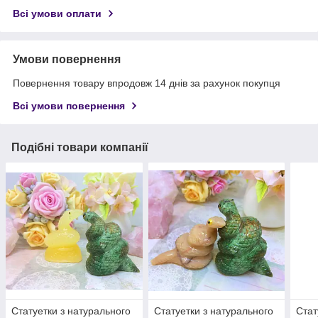
Всі умови оплати
Умови повернення
Повернення товару впродовж 14 днів за рахунок покупця
Всі умови повернення
Подібні товари компанії
Статуетки з натурального
Статуетки з натурального
Стат